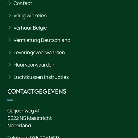
Contact
Veilig winkelen
Verhuur België
Vermietung Deutschland
Leveringsvoorwaarden
Huurvoorwaarden
Luchtkussen instructies
Contactgegevens
Galjoenweg 41
6222 NS
Maastricht
Nederland
Telefoon:
085 0041 623