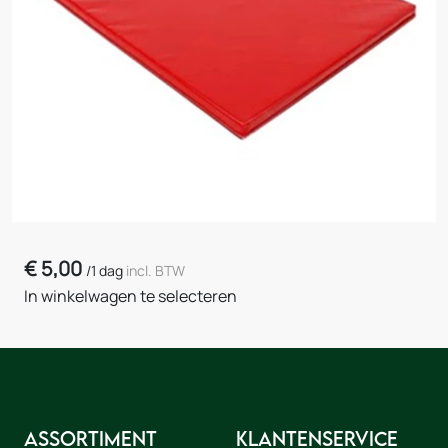
€
5,00
/
1 dag
incl. BTW
In winkelwagen te selecteren
Assortiment
Klantenservice