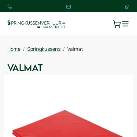
TOGGLE
WINKELW
Home
Springkussens
Valmat
Valmat