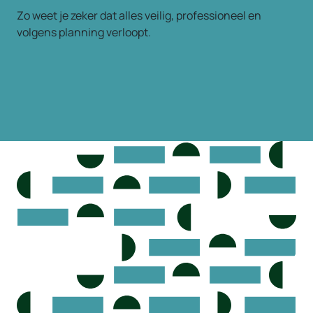
Zo weet je zeker dat alles veilig, professioneel en
volgens planning verloopt.