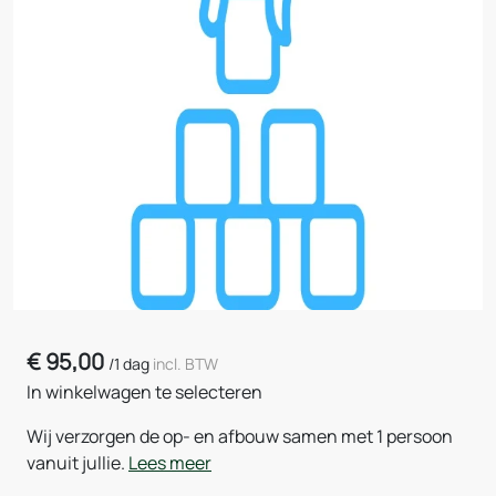
€
95,00
/
1 dag
incl. BTW
In winkelwagen te selecteren
Wij verzorgen de op- en afbouw samen met 1 persoon
vanuit jullie.
Lees meer