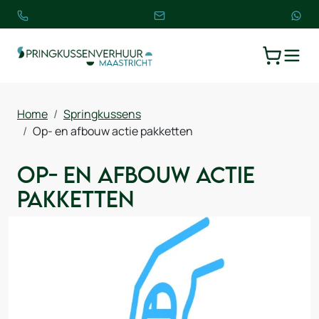
TOGGLE
WINKELW
Home
Springkussens
Op- en afbouw actie pakketten
Op- en afbouw actie
pakketten