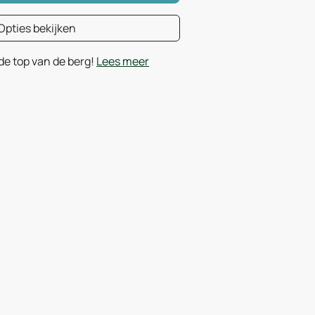
Opties bekijken
de top van de berg!
Lees meer