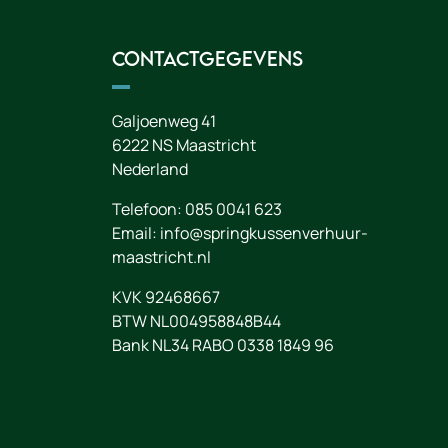
Contactgegevens
Galjoenweg 41
6222 NS
Maastricht
Nederland
Telefoon:
085 0041 623
Email:
info@springkussenverhuur-
maastricht.nl
KVK 92468667
BTW NL004958848B44
Bank NL34 RABO 0338 1849 96