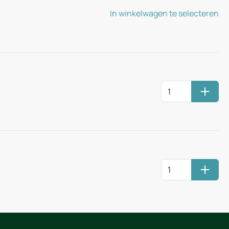
In winkelwagen te selecteren
Huurm
Huurm