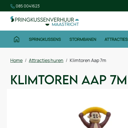
085 0041623
SPRINGKUSSENS
STORMBANEN
ATTRACTIES
Home
Attracties huren
Klimtoren Aap 7m
Klimtoren Aap 7m