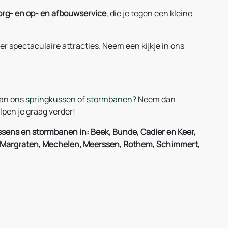
org- en op- en afbouwservice
, die je tegen een kleine
r spectaculaire attracties. Neem een kijkje in ons
van ons
springkussen
of
stormbanen
? Neem dan
pen je graag verder!
sens en stormbanen in: Beek, Bunde, Cadier en Keer,
ht, Margraten, Mechelen, Meerssen, Rothem, Schimmert,