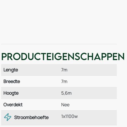
Producteigenschappen
Lengte
7m
Breedte
7m
Hoogte
5,6m
Overdekt
Nee
1x1100w
Stroombehoefte