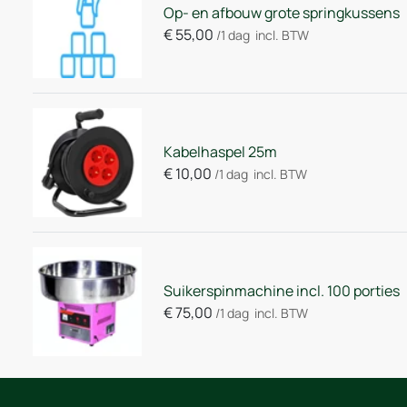
Op- en afbouw grote springkussens
€
55,00
/1 dag
incl. BTW
Kabelhaspel 25m
€
10,00
/1 dag
incl. BTW
Suikerspinmachine incl. 100 porties
€
75,00
/1 dag
incl. BTW