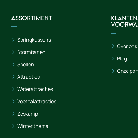
Assortiment
Klanten
voorwa
Springkussens
Over ons
Stormbanen
Blog
Spellen
Onze par
Attracties
Waterattracties
Voetbalattracties
Zeskamp
Winter thema