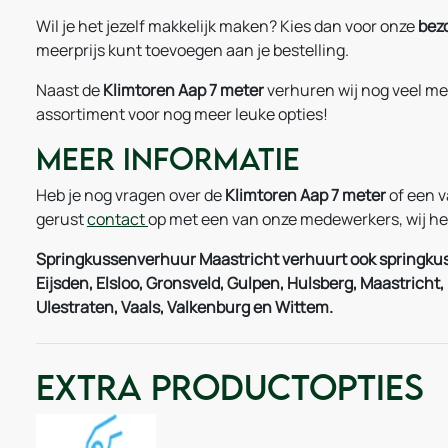
Wil je het jezelf makkelijk maken? Kies dan voor onze
bez
meerprijs kunt toevoegen aan je bestelling.
Naast de
Klimtoren Aap 7 meter
verhuren wij nog veel mee
assortiment voor nog meer leuke opties!
Meer informatie
Heb je nog vragen over de
Klimtoren Aap 7 meter
of een 
gerust
contact
op met een van onze medewerkers, wij hel
Springkussenverhuur Maastricht verhuurt ook springkus
Eijsden, Elsloo, Gronsveld, Gulpen, Hulsberg, Maastric
Ulestraten, Vaals, Valkenburg en Wittem.
Extra Productopties