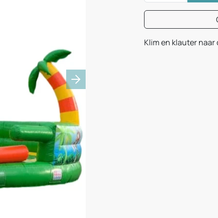
Klim en klauter naar 
Next