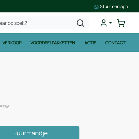
Stuur een app
VERKOOP
VOORDEELPAKKETTEN
ACTIE
CONTACT
. BTW
Huurmandje