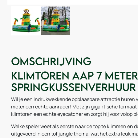
Omschrijving
Klimtoren Aap 7 meter
Springkussenverhuur
Wil je een indrukwekkende opblaasbare attractie huren v
meter een echte aanrader! Met zijn gigantische formaat 
klimtoren een echte eyecatcher en zorgt hij voor volop pl
Welke speler weet als eerste naar de top te klimmen en 
uitgevoerd in een tof jungle thema, wat het extra leuk m